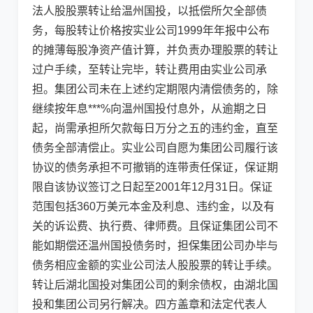
法人股股票转让给温州国投，以抵偿所欠全部债
务，每股转让价格按实业公司1999年年报中公布
的摊薄每股净资产值计算，并负责办理股票的转让
过户手续，至转让完毕，转让费用由实业公司承
担。集团公司未在上述约定期限内清偿债务的，除
继续按年息***%向温州国投付息外，从逾期之日
起，尚需承担所欠款每日万分之五的违约金，直至
债务全部清偿止。实业公司自愿为集团公司履行该
协议的债务承担不可撤销的连带责任保证，保证期
限自该协议签订之日起至2001年12月31日。保证
范围包括360万美元本金及利息、违约金，以及有
关的诉讼费、执行费、律师费。且保证集团公司不
能如期偿还温州国投债务时，担保集团公司办毕与
债务相应金额的实业公司法人股股票的转让手续。
转让后湖北国投对集团公司的剩余债权，由湖北国
投和集团公司另行解决。四方盖章和法定代表人