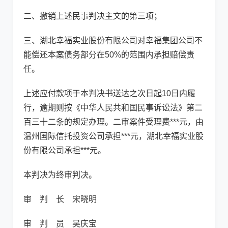
二、撤销上述民事判决主文的第三项；
三、湖北幸福实业股份有限公司对幸福集团公司不
能偿还本案债务部分在50%的范围内承担赔偿责
任。
上述应付款项于本判决书送达之次日起10日内履
行，逾期则按《中华人民共和国民事诉讼法》第二
百三十二条的规定办理。二审案件受理费***元，由
温州国际信托投资公司承担***元，湖北幸福实业股
份有限公司承担***元。
本判决为终审判决。
审 判 长 宋晓明
审 判 员 吴庆宝