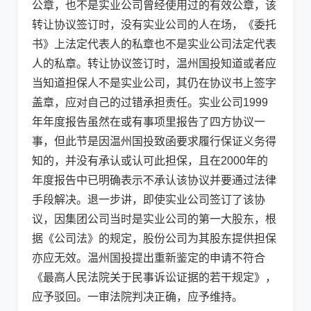
公章，也不是实业公司曾经使用过的有效公章，该
转让协议签订时，没有实业公司的人在场，《委托
书》上法定代表人的私章也不是实业公司法定代表
人的私章。转让协议签订时，温州国投知道或者应
当知道担保人不是实业公司，其仍在协议书上签字
盖章，应对自己的过错承担责任。实业公司1999
年年度报告虽然在或有事项里报告了四方协议一
事，但此节是因温州国投致函要求履行保证义务得
知的，并没有承认或认可此担保，且在2000年的
年度报告中已明确表示不承认该协议并要通过法律
手段解决。退一步讲，即使实业公司签订了该协
议，因集团公司当时是实业公司的第一大股东，根
据《公司法》的规定，股份公司为其股东提供担保
亦应无效。温州国投提出重新鉴定的申请不符合
《最高人民法院关于民事诉讼证据的若干规定》，
应予驳回。一审法院判决正确，应予维持。