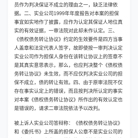
员作为判决保证不成立的理由之一，缺乏法律依
据。二、实业公司1999年年度报告对本案的担保
事宜如实地作了披露，应作为认定其保证人地位真
实的有效证据，一审法院对此却未作认定。三、
《债权债务转让协议》约定的生效要件是四方当事
人盖章和法定代表人签字，故即使按一审判决认定
实业公司作为担保人身份在该转让协议上的签章不
是其真实意思表示，那么，也应判决整个《债权债
务转让协议》未生效，而不应仅判决实业公司的担
保不成立，债的转让有效。四、由于原审法院不仅
存在事实认定上的错误，而且按判决所认定的事实
对本案《债权债务转让协议》所作出的有效认定也
是错误的，请求二审法院依法予以改判。
被上诉人实业公司答辩称：《债权债务转让协议》
和《委托书》上所盖的担保人公章不是实业公司的