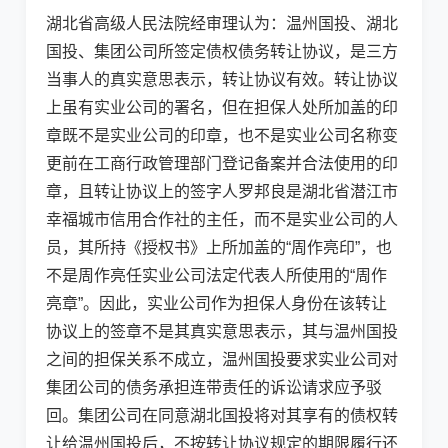
湖北省高级人民法院经审理认为：温州国投、湖北
国投、集团公司所签定债权债务转让协议，是三方
当事人的真实意思表示，转让协议有效。转让协议
上虽有实业公司的署名，但在担保人处所加盖的印
章既不是实业公司的印章，也不是实业公司名称变
更前在工商行政管理部门登记备案并合法使用的印
章，且转让协议上的签字人罗邦良是湖北省潜江市
幸福城市信用合作社的主任，而不是实业公司的人
员，其所持《授权书》上所加盖的“周作亮印”，也
不是周作亮任实业公司法定代表人所使用的“周作
亮章”。因此，实业公司作为担保人身份在该转让
协议上的签章不是其真实意思表示，其与温州国投
之间的担保关系不成立，温州国投要求实业公司对
集团公司的债务承担连带责任的诉讼请求应予驳
回。集团公司在同意湖北国投将对其享有的债权转
让给温州国投后，不按转让协议规定的期限履行还