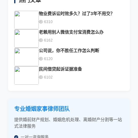
热门文章
物业费诉讼时效多久？过了3年不用交？
6310
老赖用别人微信支付宝消费怎么办
6162
公司说，你不胜任工作怎么判断
6120
民间借贷起诉证据准备
6102
专业婚姻家事律师团队
提供婚前财产规划、婚姻危机处理、离婚财产分割等一站
式法律服务
一对一咨询服务