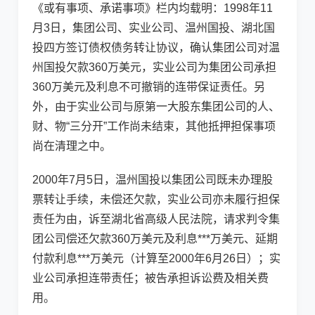
《或有事项、承诺事项》栏内均载明：1998年11
月3日，集团公司、实业公司、温州国投、湖北国
投四方签订债权债务转让协议，确认集团公司对温
州国投欠款360万美元，实业公司为集团公司承担
360万美元及利息不可撤销的连带保证责任。另
外，由于实业公司与原第一大股东集团公司的人、
财、物“三分开”工作尚未结束，其他抵押担保事项
尚在清理之中。
2000年7月5日，温州国投以集团公司既未办理股
票转让手续，未偿还欠款，实业公司亦未履行担保
责任为由，诉至湖北省高级人民法院，请求判令集
团公司偿还欠款360万美元及利息***万美元、延期
付款利息***万美元（计算至2000年6月26日）；实
业公司承担连带责任；被告承担诉讼费及相关费
用。