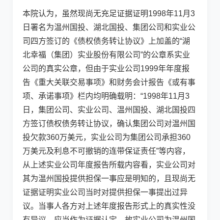
本院认为，虽然现尚无充足证据证明1998年11月3
日署名为温州国投、湖北国投、集团公司和实业公
司四方签订的《债权债务转让协议》上加盖的“湖
北幸福（集团）实业股份有限公司”的公章系实业
公司的真实公章，但由于实业公司1999年年度报
告《重大关联交易事项》和财务会计报告《或有事
项、承诺事项》栏内均明确载明：“1998年11月3
日，集团公司、实业公司、温州国投、湖北国投四
方签订债权债务转让协议，确认集团公司对温州国
投欠款360万美元，实业公司为集团公司承担360
万美元及利息不可撤销的连带保证责任”等内容，
从上述实业公司年度报告所载内容看，实业公司对
其为温州国投提供担保一事应是明知的，且现尚无
证据证明实业公司当时对提供担保一事提出过异
议。当事人各方对上述年度报告形式上的真实性没
有异议，应当作为证据认定，故实业公司为温州国