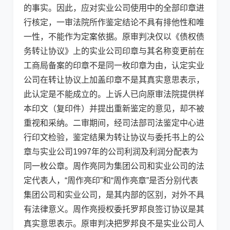
的事实。因此，应对实业公司使用中的全部印章进
行核定，一审法院所作鉴定结论不具有排他性和唯
一性，不能作为定案依据。原审判决仅以《债权债
务转让协议》上的实业公司印章与其名称变更前在
工商局备案的印章不是同一枚印章为由，认定实业
公司在转让协议上加盖印章不是其真实意思表示，
此认定是不能成立的。上诉人已向原审法院提供样
本印文（复印件）并提出重新鉴定的意见，却不被
重视和采纳。二审期间，经司法部司法鉴定中心进
行印文检验，鉴定结果为转让协议与委托书上的公
章与实业公司1997年的公司利润及利润分配表为
同一枚公章。周作亮同为集团公司和实业公司的法
定代表人，“周作亮印”和“周作亮章”是否分别代表
集团公司和实业公司，是其内部的区别，对外不具
有法律意义。周作亮授权委托罗邦良签订协议是其
真实意思表示。原审判决把罗邦良不是实业公司人