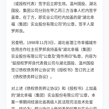
（或授权代表）签字后立即生效。温州国投、湖北
国投、集团公司分别在甲乙丙三方当事人栏内签字
盖章，在丁方，即实业公司栏内加盖的是“湖北幸
福（集团）实业股份有限公司”的公章，签字人是
罗邦良。
另查明，1998年11月3日，湖北省潜江市幸福城市
信用合作社主任罗邦良持盖有“湖北幸福（集团）
实业股份有限公司”公章及“周作亮印”私章，内容为
“兹授权罗邦良代表我公司与湖北国投、温州国投
签订债权债务转让协议”的《授权书》签订的上述
《债权债务转让协议》。
对上述《债权债务转让协议》和《授权书》上加盖
的“湖北幸福（集团）实业股份有限公司”公章，本
案一审期间经湖北省高级人民法院司法技术处鉴
定，结论为：转让协议上所加盖的印章与实业公司