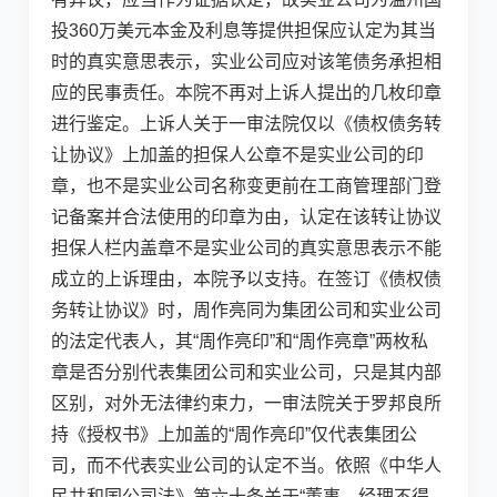
投360万美元本金及利息等提供担保应认定为其当
时的真实意思表示，实业公司应对该笔债务承担相
应的民事责任。本院不再对上诉人提出的几枚印章
进行鉴定。上诉人关于一审法院仅以《债权债务转
让协议》上加盖的担保人公章不是实业公司的印
章，也不是实业公司名称变更前在工商管理部门登
记备案并合法使用的印章为由，认定在该转让协议
担保人栏内盖章不是实业公司的真实意思表示不能
成立的上诉理由，本院予以支持。在签订《债权债
务转让协议》时，周作亮同为集团公司和实业公司
的法定代表人，其“周作亮印”和“周作亮章”两枚私
章是否分别代表集团公司和实业公司，只是其内部
区别，对外无法律约束力，一审法院关于罗邦良所
持《授权书》上加盖的“周作亮印”仅代表集团公
司，而不代表实业公司的认定不当。依照《中华人
民共和国公司法》第六十条关于“董事、经理不得