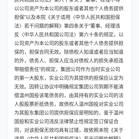
以公司资产为本公司的股东或者其他个人债务提供
担保”以及本院《关于适用〈中华人民共和国担保
法〉若干问题的解释》第四条关于“董事、经理违
反〈中华人民共和国公司法〉第六十条的规定，以
公司资产为本公司的股东或者其他个人债务提供担
保的，担保合同无效。除债权人知道或者应当知道
的外，债务人、担保人应当对债权人的损失承担连
带赔偿责任”的规定，集团公司作为当时实业公司
的第一大股东，实业公司为其提供的担保应认定为
无效。因转让协议中明确规定集团公司到期不能清
偿温州国投该笔债务的，由其持有的实业公司的法
人股股票折抵债务，故债权人温州国投对实业公司
为其股东集团公司提供担保应是明知的，鉴于温州
国投和实业公司违反法律禁止性规定签订保证合
同，对该担保无效均具有过错，故依照本院《关于
适用〈中华人民共和国担保法〉若干问题的解释》