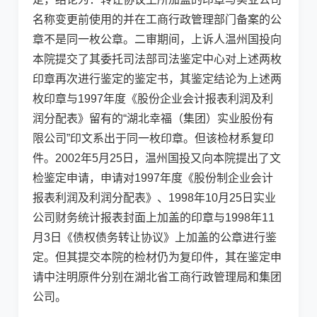
名称变更前使用的并在工商行政管理部门备案的公
章不是同一枚公章。二审期间，上诉人温州国投向
本院提交了其委托司法部司法鉴定中心对上述两枚
印章再次进行鉴定的鉴定书，其鉴定结论为上述两
枚印章与1997年度《股份企业会计报表利润及利
润分配表》留有的“湖北幸福（集团）实业股份有
限公司”印文系出于同一枚印章。但该检材系复印
件。2002年5月25日，温州国投又向本院提出了文
检鉴定申请，申请对1997年度《股份制企业会计
报表利润及利润分配表》、1998年10月25日实业
公司财务统计报表封面上加盖的印章与1998年11
月3日《债权债务转让协议》上加盖的公章进行鉴
定。但其提交本院的检材仍为复印件，其在鉴定申
请中注明原件分别在湖北省工商行政管理局和集团
公司。