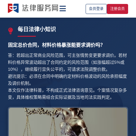
会员登录
注册会员
每日法律小知识
固定总价合同，材料价格暴涨能要求调价吗？
答：若超出正常商业风险范围，可主张情势变更要求调价。若材
料价格异常波动超出了合同约定的风险范围（如涨幅超过5%或
10%），继续履行显失公平的，可请求法院调整价款。
避坑提示：必须在合同中明确约定材料价格波动的风险承担幅度
及调价机制。
本文仅作法律科普，不构成正式法律咨询意见。个案情况复杂多
变，具体维权策略需结合实际证据及当地司法实践判定。