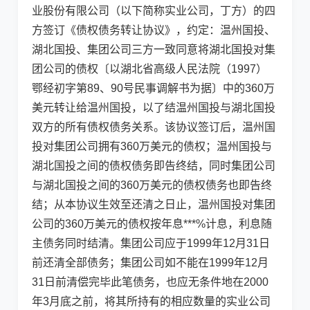
业股份有限公司（以下简称实业公司，丁方）的四
方签订《债权债务转让协议》，约定：温州国投、
湖北国投、集团公司三方一致同意将湖北国投对集
团公司的债权〔以湖北省高级人民法院（1997）
鄂经初字第89、90号民事调解书为据〕中的360万
美元转让给温州国投，以了结温州国投与湖北国投
双方的所有债权债务关系。该协议签订后，温州国
投对集团公司拥有360万美元的债权；温州国投与
湖北国投之间的债权债务即告终结，同时集团公司
与湖北国投之间的360万美元的债权债务也即告终
结；从本协议生效至还清之日止，温州国投对集团
公司的360万美元的债权按年息***%计息，利息随
主债务同时结清。集团公司应于1999年12月31日
前还清全部债务；集团公司如不能在1999年12月
31日前清偿完毕此笔债务，也应无条件地在2000
年3月底之前，将其所持有的相应数量的实业公司