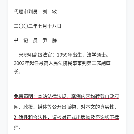
代理审判员 刘 敏
二〇〇二年七月十八日
书 记 员 尹 静
宋晓明高级法官：1959年出生，法学硕士。
2002年起任最高人民法院民事审判第二庭副庭
长。
免责声明
：本站法律法规、案例内容均转载自政府
网、政报、媒体等公开出版物，对本文的真实性、
准确性和合法性，请核对正式出版物及咨询线下律
师。