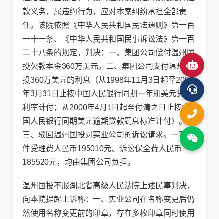
款义务，属违约行为，应对本案纠纷承担全部责
任。该院依照《中华人民共和国民法通则》第一百
一十一条、《中华人民共和国民事诉讼法》第一百
二十八条的规定，判决：一、集团公司偿付温州国
投欠款本金360万美元。二、集团公司支付温州国
投360万美元的利息（从1998年11月3日起至2000
年3月31日止按中国人民银行同期一年期美元贷款
利率计付；从2000年4月1日起至付清之日止按中
国人民银行同期美元逾期贷款罚息标准计付）。
三、驳回温州国投对实业公司的诉讼请求。一审案
件受理费人民币195010元、诉讼保全费人民币
185520元，均由集团公司负担。
温州国投不服湖北省高级人民法院上述民事判决，
向本院提起上诉称：一、实业公司在名称变更后仍
然使用名称变更前的印章，存在多枚印章同时使用