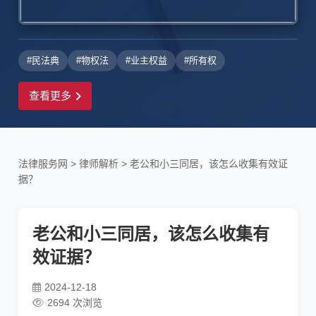
#民法典
#物权法
#业主权益
#所有权
查看更多
法律服务网
>
律师解析
>
老公和小三同居，该怎么收集有效证
据？
老公和小三同居，该怎么收集有
效证据？
2024-12-18
2694 次浏览