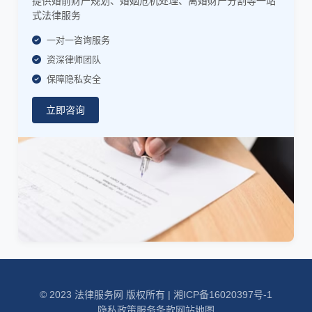
提供婚前财产规划、婚姻危机处理、离婚财产分割等一站
式法律服务
一对一咨询服务
资深律师团队
保障隐私安全
立即咨询
© 2023 法律服务网 版权所有 |
湘ICP备16020397号-1
隐私政策
服务条款
网站地图