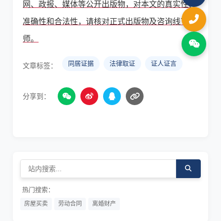
网、政报、媒体等公开出版物，对本文的真实性、
准确性和合法性，请核对正式出版物及咨询线下律
师。
同居证据
法律取证
证人证言
文章标签：
分享到：
热门搜索：
房屋买卖
劳动合同
离婚财产