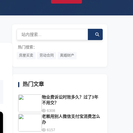
热门搜索：
房屋买卖
劳动合同
离婚财产
热门文章
物业费诉讼时效多久？过了3年
不用交？
6308
老赖用别人微信支付宝消费怎么
办
6157