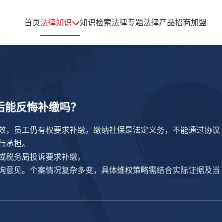
首页
法律知识
知识检索
法律专题
法律产品
招商加盟
后能反悔补缴吗？
效，员工仍有权要求补缴。缴纳社保是法定义务，不能通过协议
行承担。
或税务局投诉要求补缴。
询意见。个案情况复杂多变，具体维权策略需结合实际证据及当