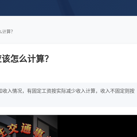
么计算？
应该怎么计算？
和收入情况，有固定工资按实际减少收入计算，收入不固定则按