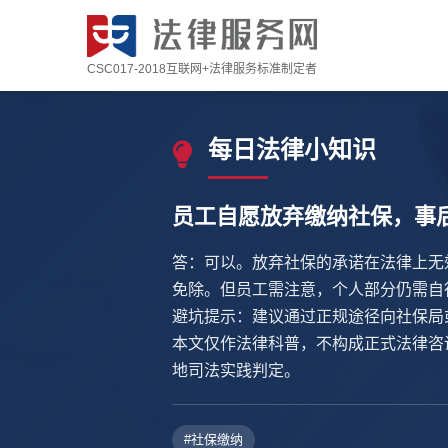
CSC017-2018互联网+法律服务标准制定者
每日法律小知识
员工自愿放弃缴纳社保，事
答：可以。放弃社保的承诺在法律上无
免除。但员工需注意，个人部分仍需自
避坑提示：建议通过正规途径向社保局
本文仅作法律科普，不构成正式法律咨
地司法实践判定。
#社保缴纳