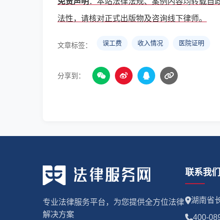
免责声明
：本站法律法规、案例内容均转载自
法性，请核对正式出版物及咨询线下律师。
误工费
收入情况
医院证明
文章标签：
分享到：
联系我
湖南省长
专业法律服务平台，为您提供全方位法律
解决方案
400-08