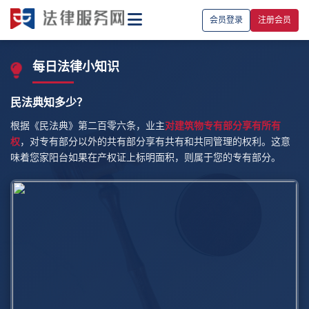
会员登录
注册会员
每日法律小知识
民法典知多少？
根据《民法典》第二百零六条，业主
对建筑物专有部分享有所有
权
，对专有部分以外的共有部分享有共有和共同管理的权利。这意
味着您家阳台如果在产权证上标明面积，则属于您的专有部分。