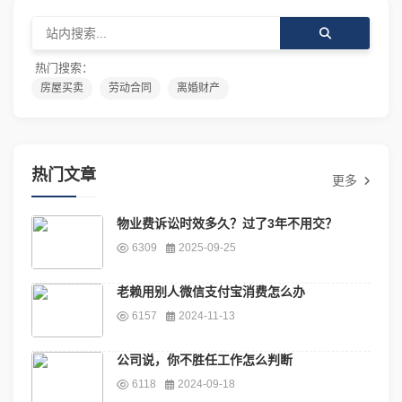
热门搜索：
房屋买卖
劳动合同
离婚财产
热门文章
更多
物业费诉讼时效多久？过了3年不用交？
6309
2025-09-25
老赖用别人微信支付宝消费怎么办
6157
2024-11-13
公司说，你不胜任工作怎么判断
6118
2024-09-18