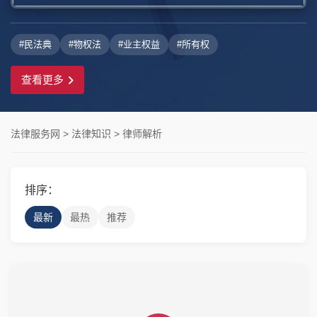
#民法典
#物权法
#业主权益
#所有权
查看更多
法律服务网
>
法律知识
>
律师解析
排序：
最新
最热
推荐