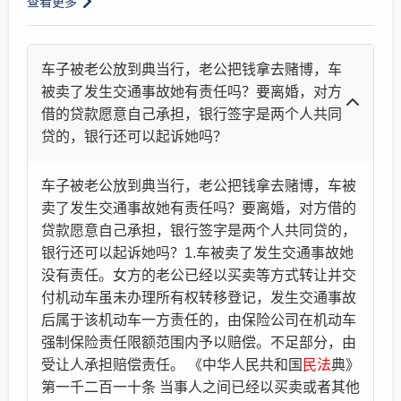
查看更多
车子被老公放到典当行，老公把钱拿去赌博，车
被卖了发生交通事故她有责任吗？要离婚，对方
借的贷款愿意自己承担，银行签字是两个人共同
贷的，银行还可以起诉她吗？
车子被老公放到典当行，老公把钱拿去赌博，车被
卖了发生交通事故她有责任吗？要离婚，对方借的
贷款愿意自己承担，银行签字是两个人共同贷的，
银行还可以起诉她吗？1.车被卖了发生交通事故她
没有责任。女方的老公已经以买卖等方式转让并交
付机动车虽未办理所有权转移登记，发生交通事故
后属于该机动车一方责任的，由保险公司在机动车
强制保险责任限额范围内予以赔偿。不足部分，由
受让人承担赔偿责任。 《中华人民共和国
民法
典》
第一千二百一十条 当事人之间已经以买卖或者其他