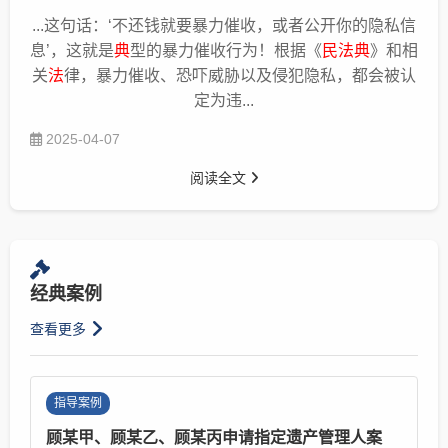
...这句话：‘不还钱就要暴力催收，或者公开你的隐私信
息’，这就是
典
型的暴力催收行为！根据《
民法典
》和相
关
法
律，暴力催收、恐吓威胁以及侵犯隐私，都会被认
定为违...
2025-04-07
阅读全文
经典案例
查看更多
指导案例
顾某甲、顾某乙、顾某丙申请指定遗产管理人案