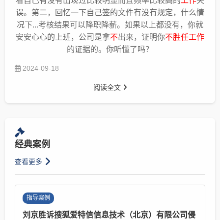
看自己有没有出现过比较明显而且频率比较高的
工作
失
误。第二，回忆一下自己签的文件有没有规定，什么情
况下...考核结果可以降职降薪。如果以上都没有，你就
安安心心的上班，公司是拿
不
出来，证明你
不胜任工作
的证据的。你听懂了吗？
2024-09-18
阅读全文
经典案例
查看更多
指导案例
刘京胜诉搜狐爱特信信息技术（北京）有限公司侵