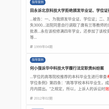
指导案例
田永诉北京科技大学拒绝颁发毕业证、学位证
...被告：一、为我颁发毕业证、学位证；二、
失3000...法院同意自行调取了唐有兰等教师
批表...永在该校修满四年学业，还参加了该校
等...
1999年04期
指导案例
何小强诉华中科技大学履行法定职责纠纷案
...学位的高等院校推荐的本科毕业生进行审查
学位条例》第四条：“高等学校本科毕业生，成
月内提出。”之规定，所以，上诉人的诉讼时
效
2012年02期