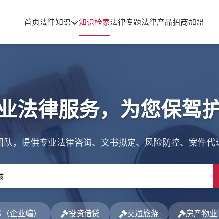
首页
法律知识
知识检索
法律专题
法律产品
招商加盟
业法律服务，为您保驾
团队，提供专业法律咨询、文书拟定、风险防控、案件代
务（企业编）
投资借贷
交通旅游
房产物业