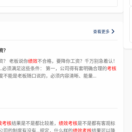
查看更多
资？
资？ 老板说你
绩效
不合格，要降你工资？千万别急着认！
..必须满足这些条件： 第一，公司得有套明确合理的
考核
度不能是老板随口说的，必须内容清晰、能量...
效考核
结果是不是都比较差，
绩效考核
是不是都有客观标
司的制度有没有...规定，什么样的
绩效考核
结果可以降