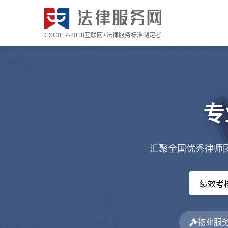
CSC017-2018互联网+法律服务标准制定者
专
汇聚全国优秀律师
物业服