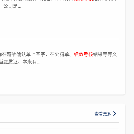
司是...
，你在薪酬确认单上签字，在处罚单、
绩效考核
结果等等文
庭质证。本来有...
查看更多