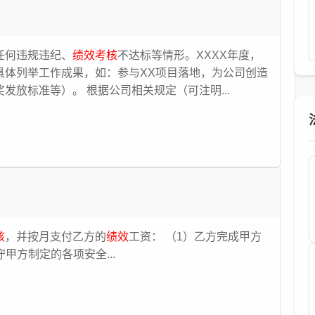
任何违规违纪、
绩效考核
不达标等情形。XXXX年度，
可具体列举工作成果，如：参与XX项目落地，为公司创造
发放标准等）。 根据公司相关规定（可注明...
核
，并按月支付乙方的
绩效
工资： （1）乙方完成甲方
甲方制定的各项安全...