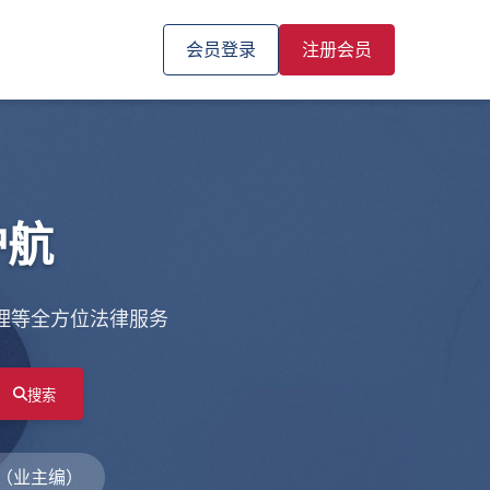
会员登录
注册会员
护航
理等全方位法律服务
搜索
（业主编）