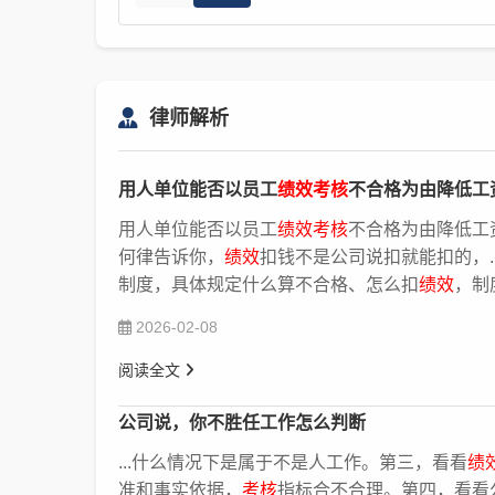
律师解析
用人单位能否以员工
绩效考核
不合格为由降低工
用人单位能否以员工
绩效考核
不合格为由降低工
何律告诉你，
绩效
扣钱不是公司说扣就能扣的，.
制度，具体规定什么算不合格、怎么扣
绩效
，制
2026-02-08
阅读全文
公司说，你不胜任工作怎么判断
...什么情况下是属于不是人工作。第三，看看
绩
准和事实依据，
考核
指标合不合理。第四，看看公