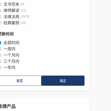
文书范本
(6)
律师解读
(12)
法律法规
(3979)
经典案例
(16)
更新时间
全部时间
一周内
一个月内
三个月内
一年内
重置
确定
法律产品