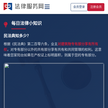
会员登录
注册会员
每日法律小知识
民法典知多少？
根据《民法典》第二百零六条，业主
对建筑物专有部分享有所有
权
，对专有部分以外的共有部分享有共有和共同管理的权利。这意
味着您家阳台如果在产权证上标明面积，则属于您的专有部分。