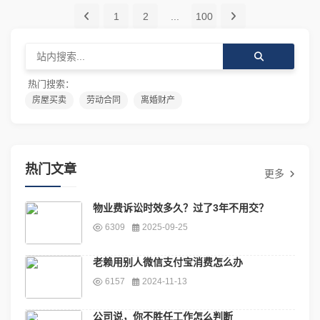
1
2
...
100
热门搜索：
房屋买卖
劳动合同
离婚财产
热门文章
更多
物业费诉讼时效多久？过了3年不用交？
6309
2025-09-25
老赖用别人微信支付宝消费怎么办
6157
2024-11-13
公司说，你不胜任工作怎么判断