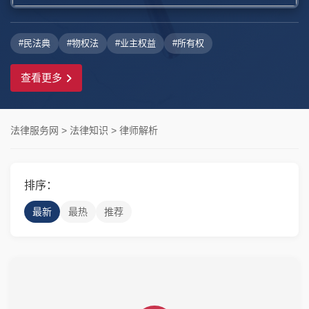
#民法典
#物权法
#业主权益
#所有权
查看更多
法律服务网
>
法律知识
>
律师解析
排序：
最新
最热
推荐