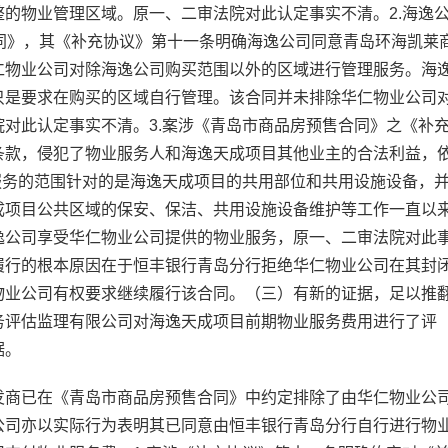
的物业管理区域。原一、二审法院对此认定事实不清。2.海逸
同》，其《补充协议》第十一条明确海逸公司同意青岛环海凯莱
仁物业公司对除海逸公司购买范围以外的区域进行管理服务。海
只是要求在购买的区域自行管理。该合同并未排除华仁物业公司
对此认定事实不清。3.案涉《青岛市商品房预售合同》之《补
条款，侵犯了物业服务人和海逸天成项目其他业主的合法利益，
服务的范围针对的是海逸天成项目的共用部位和共用设施设备，
成项目公共区域的保安、保洁、共用设施设备维护等工作一直以
逸公司享受华仁物业公司提供的物业服务，原一、二审法院对此
履行的根本原因在于恒丰银行青岛分行拒绝华仁物业公司在其封
物业公司有权要求继续履行该合同。（三）有新的证据，足以推
务评估监理有限公司对海逸天成项目前期物业服务费用进行了评
据。
发商已在《青岛市商品房预售合同》中约定排除了由华仁物业公
公司亦以实际行为表明其已同意由恒丰银行青岛分行自行进行物