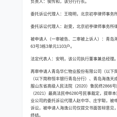
负责人：侯传和，该分行行长。
委托诉讼代理人：王晓明，北京初亭律师事务
委托诉讼代理人：赵雯，北京初亭律师事务所
被申请人（一审被告、二审被上诉人）：青岛
63号3栋3单元1103户。
法定代表人：安明，该公司执行董事兼总经理
再审申请人青岛华仁物业股份有限公司（以下
（以下简称恒丰银行青岛分行）、青岛海逸天
服山东省高级人民法院（2020）鲁民终2866
（2021）最高法民申6280号民事裁定，提
业公司的委托诉讼代理人赵中华、庄宇聪，被
诉讼，被申请人海逸公司仅提交书面答辩意见
终结。