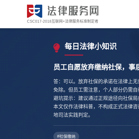
CSC017-2018互联网+法律服务标准制定者
每日法律小知识
员工自愿放弃缴纳社保，事
答：可以。放弃社保的承诺在法律上无
免除。但员工需注意，个人部分仍需自
避坑提示：建议通过正规途径向社保局
本文仅作法律科普，不构成正式法律咨
地司法实践判定。
#社保缴纳