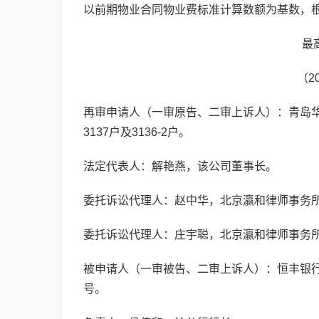
以前期物业合同物业费标准计算数额为基数，
最
（2
再审申请人（一审原告、二审上诉人）：青岛华
3137户及3136-2户。
法定代表人：解艳燕，该公司董事长。
委托诉讼代理人：赵中华，北京瀛和律师事务
委托诉讼代理人：庄宇聪，北京瀛和律师事务
被申请人（一审被告、二审上诉人）：恒丰银行
号。