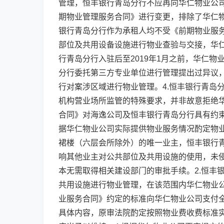
管理，恒丰银行青岛分行不应再向华仁物业公司
期物业管理服务合同》进行变更，排除了华仁
银行青岛分行作为承租人均不受《前期物业服务
部位及共用设备设施进行物业查验与交接，华仁
行青岛分行入驻后至2019年1月之前，华仁
分行委托第三方专业单位进行管理提出过异议
行对案涉区域进行物业管理。4.恒丰银行青岛
机构营业场所监管的特殊要求，并非故意拒绝
合同》对海逸公司及恒丰银行青岛分行具有约
据华仁物业公司实际提供物业服务情况酌定物业
裙楼（六层会所除外）的唯一业主，恒丰银行
响其他业主对公共部位及共用设施的使用，未
本无需取得相关建设部门的审批手续。2.恒丰
共用设施进行物业管理，在该范围内华仁物业
业服务合同》约定的标准向华仁物业公司支付全
具体内容，原审法院酌定按照物业费收费标准实