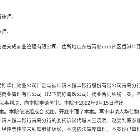
所律师。
律师。
海逸天成商业管理有限公司，住所地山东省青岛市市南区香港中
。
简称华仁物业公司）因与被申请人恒丰银行股份有限公司青岛分
成商业管理有限公司（以下简称海逸公司）物业合同纠纷一案，
号民事判决，向本院申请再审。本院于2022年3月15日作出
审本案。本院依法组成合议庭，开庭审理了本案。再审申请人华仁物
申请人恒丰银行青岛分行的委托诉讼代理人王晓明、赵雯到庭参
，经传票传唤未到庭参加诉讼，本院依法缺席审理。本案现已审