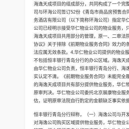
海逸天成项目的组成部分，共同构成了一个完整
司与环海公司签订52份《青岛市商品房预售合
务酒店有限公司（以下简称环海公司）指定华
公司已经明示接受华仁物业公司的物业服务，
海逸天成项目共用部分的管理，原一、二审法院
协议》关于排除《前期物业服务合同》效力的
法应属无效条款。4.华仁物业公司提供的物业
不包括恒丰银行青岛分行的办公区域。海逸天
由华仁物业公司负责，恒丰银行青岛分行、海
实认定不清。《前期物业服务合同》未能完全
的海逸天成项目共有部分提供物业服务，华仁
原审判决。华仁物业公司委托北京展康物业服
估，证明原审法院自行酌定的金额缺乏事实依
恒丰银行青岛分行辩称，（一）海逸公司与开
对海逸公司购买区域提供物业服务，华仁物业