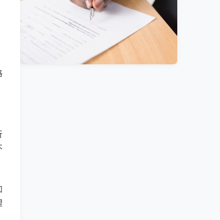
路
行
不
加
理