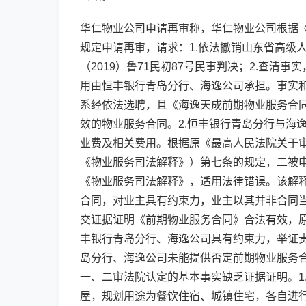
华仁物业公司申请再审称，华仁物业公司根据
规定申请再审，请求：1.依法撤销山东省高级人
（2019）鲁71民初87号民事判决；2.查清
用由恒丰银行青岛分行、海逸公司承担。事实和
系经依法选聘，且《海逸天成前期物业服务合
效的物业服务合同。2.恒丰银行青岛分行与海
业费及相关费用。根据原《最高人民法院关于
《物业服务司法解释》）第七条的规定，二被申
《物业服务司法解释》，适用法律错误。该解
合同，对业主具有约束力，业主以其并非合同当
交证据证明《前期物业服务合同》合法有效，
丰银行青岛分行、海逸公司具有约束力，举证
岛分行、海逸公司未能提供否定前期物业服务
一、二审法院认定的基本事实缺乏证据证明。1
屋，规划用途为餐饮住宿、城镇住宅，各自进