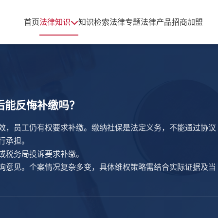
首页
法律知识
知识检索
法律专题
法律产品
招商加盟
后能反悔补缴吗？
效，员工仍有权要求补缴。缴纳社保是法定义务，不能通过协议
行承担。
或税务局投诉要求补缴。
询意见。个案情况复杂多变，具体维权策略需结合实际证据及当