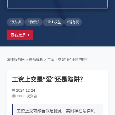
#民法典
#物权法
#业主权益
#所有权
查看更多
法律服务网
>
律师解析
>
工资上交是“爱”还是陷阱？
工资上交是“爱”还是陷阱？
2024-12-24
2803 次浏览
工资上交可能看似是诚意，实则存在法律风