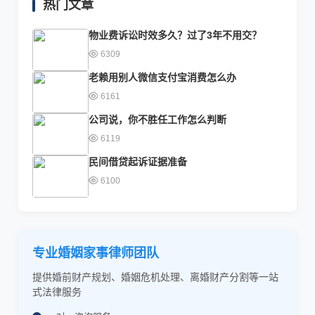
热门文章
物业费诉讼时效多久？过了3年不用交？
6309
老赖用别人微信支付宝消费怎么办
6161
公司说，你不胜任工作怎么判断
6119
民间借贷起诉证据准备
6100
专业婚姻家事律师团队
提供婚前财产规划、婚姻危机处理、离婚财产分割等一站
式法律服务